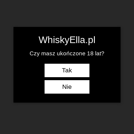
WhiskyElla.pl
Czy masz ukończone 18 lat?
Tak
Nie