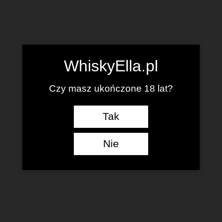
WhiskyElla.pl
Czy masz ukończone 18 lat?
Tak
Nie