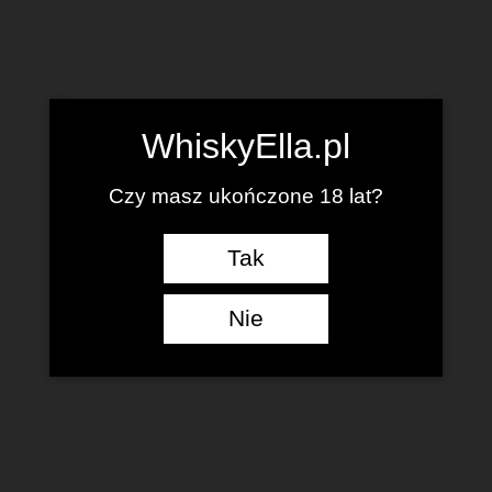
WhiskyElla.pl
Czy masz ukończone 18 lat?
Tak
Nie