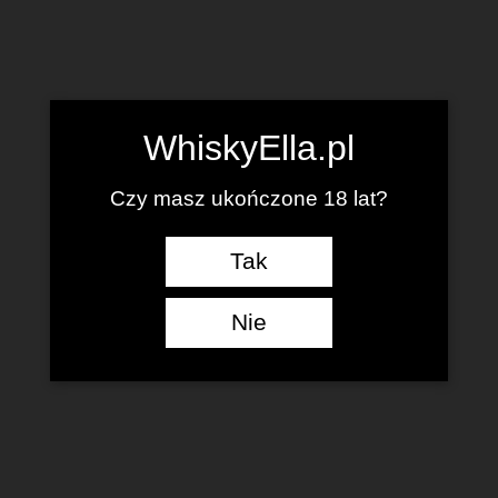
WhiskyElla.pl
Czy masz ukończone 18 lat?
Tak
Nie