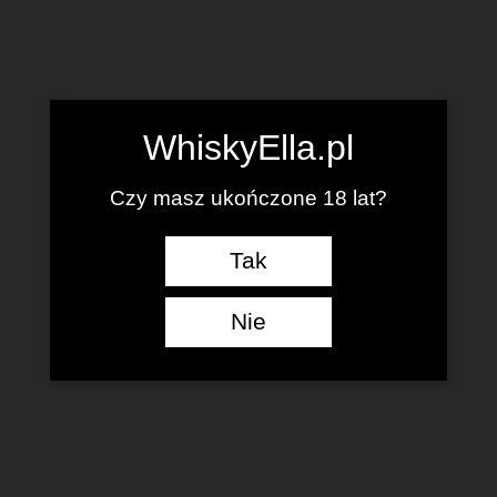
WhiskyElla.pl
Czy masz ukończone 18 lat?
Tak
Nie