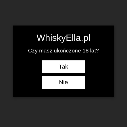
WhiskyElla.pl
Czy masz ukończone 18 lat?
Tak
Nie