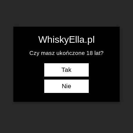
WhiskyElla.pl
Czy masz ukończone 18 lat?
Tak
Nie