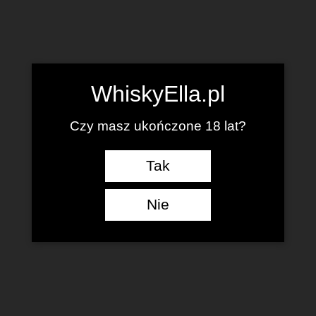
WhiskyElla.pl
Czy masz ukończone 18 lat?
Tak
Nie