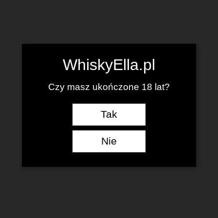
WhiskyElla.pl
Czy masz ukończone 18 lat?
Tak
Nie