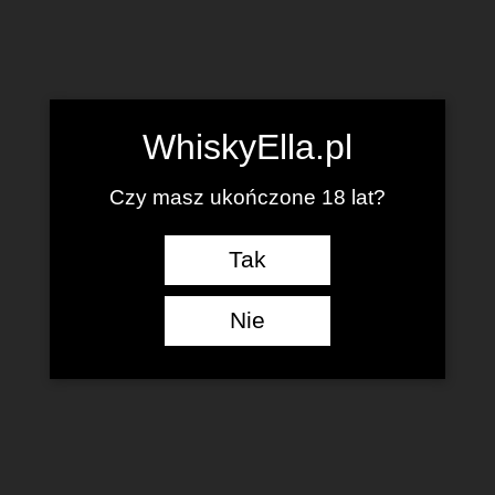
WhiskyElla.pl
Czy masz ukończone 18 lat?
Tak
Nie