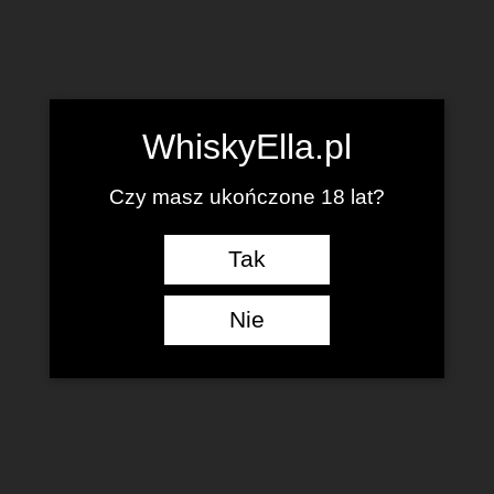
WhiskyElla.pl
Czy masz ukończone 18 lat?
Tak
Nie