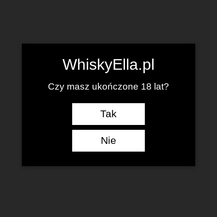
WhiskyElla.pl
Czy masz ukończone 18 lat?
Tak
Nie