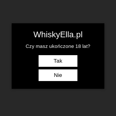
WhiskyElla.pl
Czy masz ukończone 18 lat?
Tak
Nie