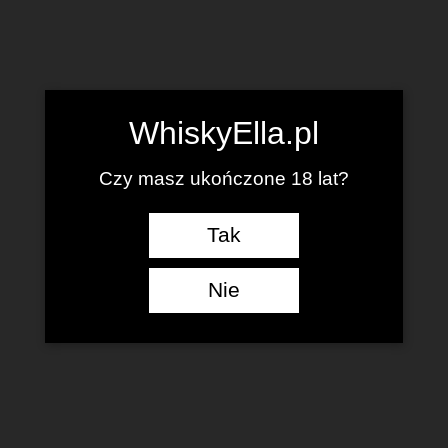
WhiskyElla.pl
Czy masz ukończone 18 lat?
Tak
Nie