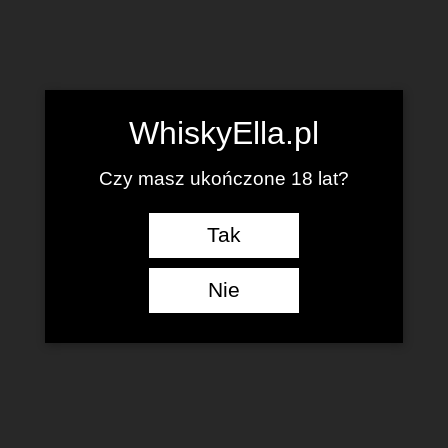
WhiskyElla.pl
Czy masz ukończone 18 lat?
Tak
Nie