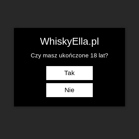
WhiskyElla.pl
Czy masz ukończone 18 lat?
Tak
Nie