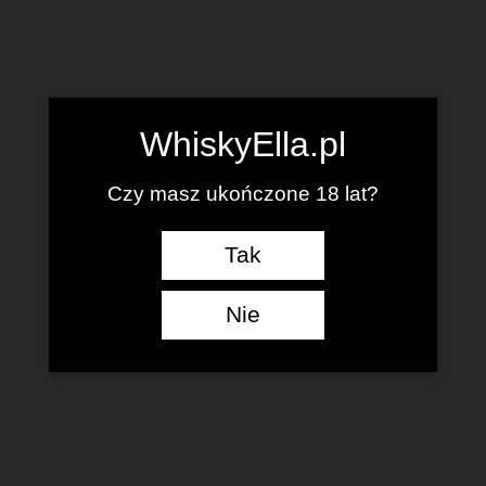
WhiskyElla.pl
Czy masz ukończone 18 lat?
Tak
Nie