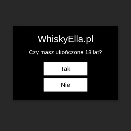
WhiskyElla.pl
Czy masz ukończone 18 lat?
Tak
Nie