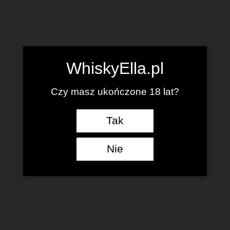
WhiskyElla.pl
Czy masz ukończone 18 lat?
Tak
Nie