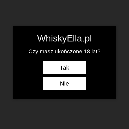
WhiskyElla.pl
Czy masz ukończone 18 lat?
Tak
Nie