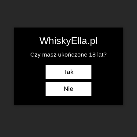
WhiskyElla.pl
Czy masz ukończone 18 lat?
Tak
Nie