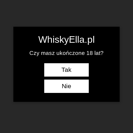
WhiskyElla.pl
Czy masz ukończone 18 lat?
Tak
Nie