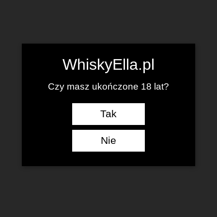
WhiskyElla.pl
Czy masz ukończone 18 lat?
Tak
Nie