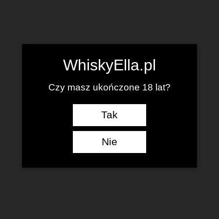
WhiskyElla.pl
Czy masz ukończone 18 lat?
Tak
Nie