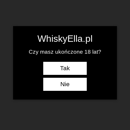
WhiskyElla.pl
Czy masz ukończone 18 lat?
Tak
Nie