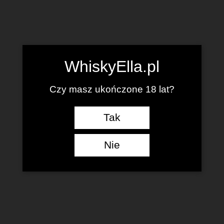
WhiskyElla.pl
Czy masz ukończone 18 lat?
Tak
Nie