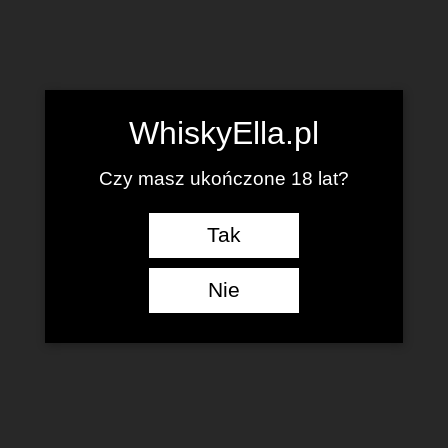
WhiskyElla.pl
Czy masz ukończone 18 lat?
Tak
Nie