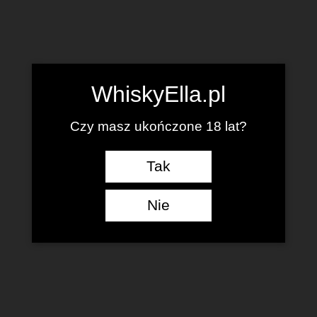
WhiskyElla.pl
Czy masz ukończone 18 lat?
Tak
Nie