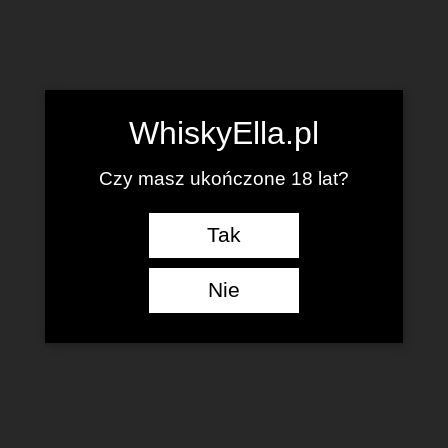
WhiskyElla.pl
Czy masz ukończone 18 lat?
Tak
Nie