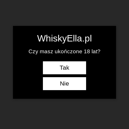
WhiskyElla.pl
Czy masz ukończone 18 lat?
Tak
Nie