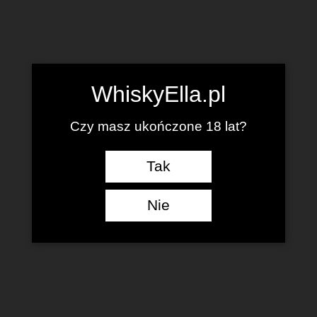
WhiskyElla.pl
Czy masz ukończone 18 lat?
Tak
Nie