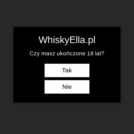
WhiskyElla.pl
Czy masz ukończone 18 lat?
Tak
Nie