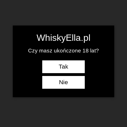
WhiskyElla.pl
Czy masz ukończone 18 lat?
Tak
Nie