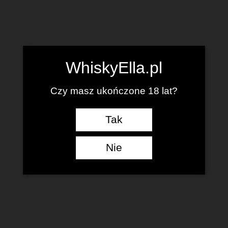
WhiskyElla.pl
Czy masz ukończone 18 lat?
Tak
Nie