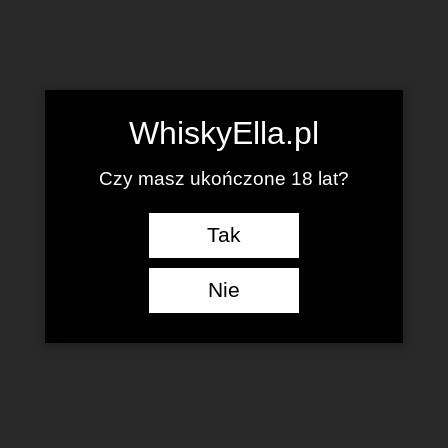
WhiskyElla.pl
Czy masz ukończone 18 lat?
Tak
Nie