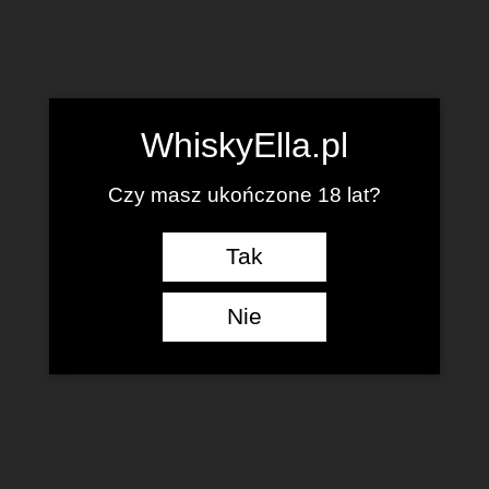
WhiskyElla.pl
Czy masz ukończone 18 lat?
Tak
Nie