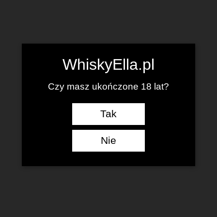
WhiskyElla.pl
Czy masz ukończone 18 lat?
Tak
Nie