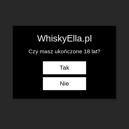
WhiskyElla.pl
Czy masz ukończone 18 lat?
Tak
Nie