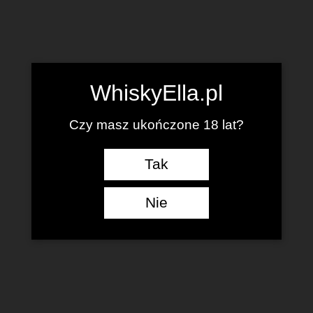
WhiskyElla.pl
Czy masz ukończone 18 lat?
Tak
Nie