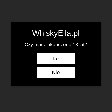
WhiskyElla.pl
Czy masz ukończone 18 lat?
Tak
Nie