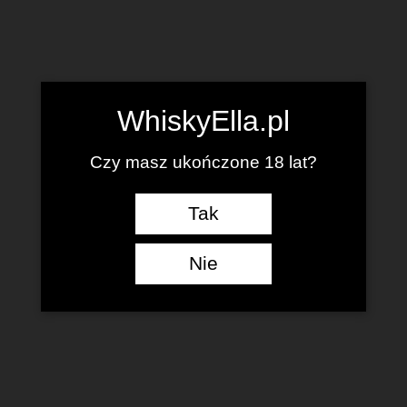
WhiskyElla.pl
Czy masz ukończone 18 lat?
Tak
Nie