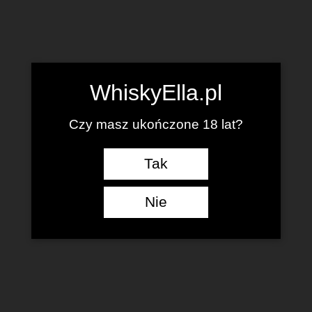
WhiskyElla.pl
Czy masz ukończone 18 lat?
Tak
Nie