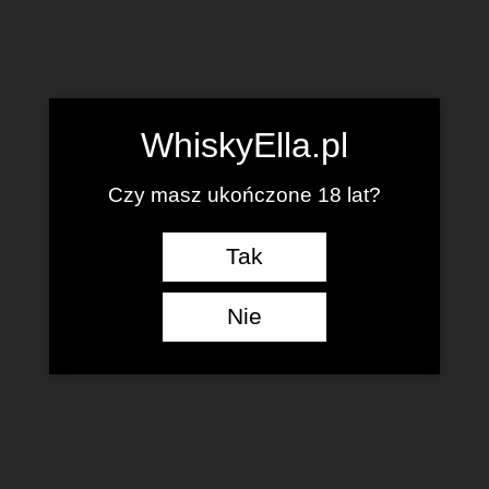
WhiskyElla.pl
Czy masz ukończone 18 lat?
Tak
Nie