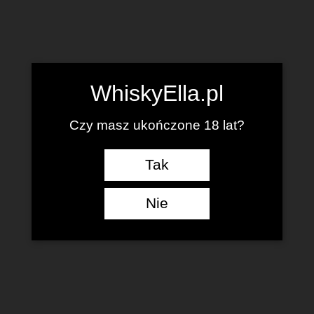
WhiskyElla.pl
Czy masz ukończone 18 lat?
Tak
Nie