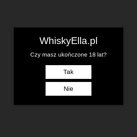
WhiskyElla.pl
Czy masz ukończone 18 lat?
Tak
Nie