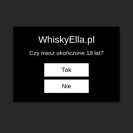
WhiskyElla.pl
Czy masz ukończone 18 lat?
Tak
Nie